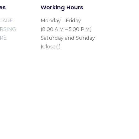
es
Working Hours
CARE
Monday – Friday
URSING
(8:00 A.M – 5:00 P.M)
ARE
Saturday and Sunday
(Closed)