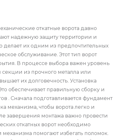
Механические откатные ворота давно
вают надежную защиту территории и
то делает их одним из предпочтительных
ское обслуживание. Этот тип ворот
рытия. В процессе выбора важен уровень
и секции из прочного металла или
вышает их долговечность. Установка
Это обеспечивает правильную сборку и
гов . Сначала подготавливается фундамент
а механизма, чтобы ворота легко и
сле завершения монтажа важно провести
еских откатных ворот необходимо
 механизма помогают избегать поломок.