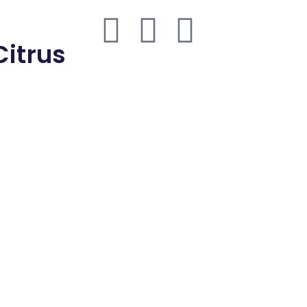
thmd.com
Citrus