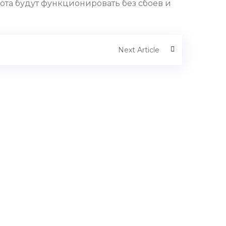
ота будут функционировать без сбоев и
Next Article