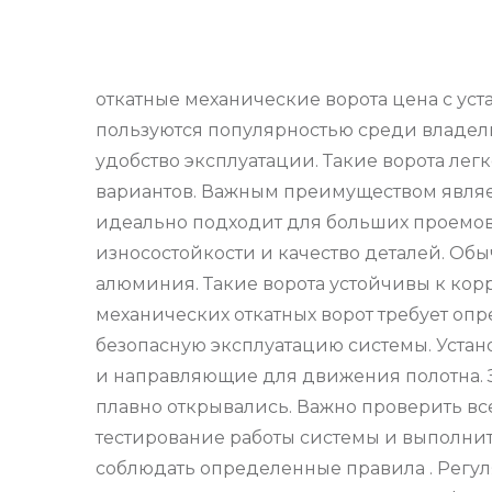
откатные механические ворота цена с ус
пользуются популярностью среди владел
удобство эксплуатации. Такие ворота лег
вариантов. Важным преимуществом являет
идеально подходит для больших проемов 
износостойкости и качество деталей. Об
алюминия. Такие ворота устойчивы к кор
механических откатных ворот требует оп
безопасную эксплуатацию системы. Устано
и направляющие для движения полотна. З
плавно открывались. Важно проверить вс
тестирование работы системы и выполнит
соблюдать определенные правила . Регул