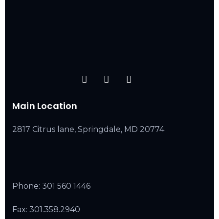
Main Location
2817 Citrus lane, Springdale, MD 20774
Phone:
301 560 1446
Fax: 301.358.2940