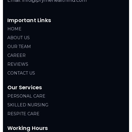
Email: info@prymehealthmd.com
Important Links
HOME
ABOUT US
OUR TEAM
CAREER
REVIEWS
CONTACT US
Our Services
PERSONAL CARE
SKILLED NURSING
RESPITE CARE
Working Hours