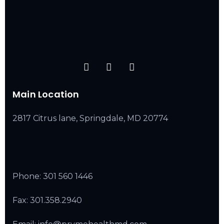
Main Location
2817 Citrus lane, Springdale, MD 20774
Phone:
301 560 1446
Fax: 301.358.2940