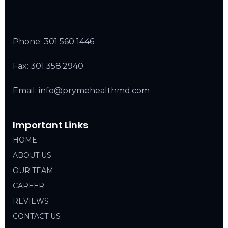
Phone:
301 560 1446
Fax: 301.358.2940
Email: info@prymehealthmd.com
Important Links
HOME
ABOUT US
OUR TEAM
CAREER
REVIEWS
CONTACT US