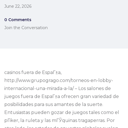
June 22, 2026
0 Comments
Join the Conversation
casinos fuera de EspaГ±a,
http://www.grupogrago.com/torneos-en-lobby-
internacional-una-mirada-a-la/ – Los salones de
juegos fuera de EspaГ±a ofrecen gran variedad de
posibilidades para sus amantes de la suerte.
Entusiastas pueden gozar de juegos tales como el
pГіker, la ruleta y las mГЎquinas tragaperras. Por