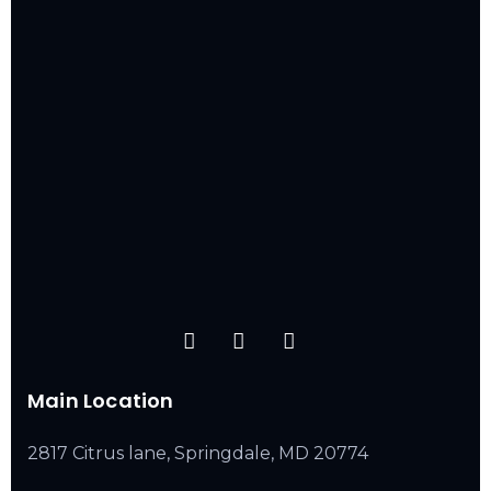
Main Location
2817 Citrus lane, Springdale, MD 20774