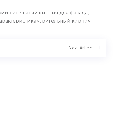
кий ригельный кирпич для фасада,
характеристикам, ригельный кирпич
Next Article