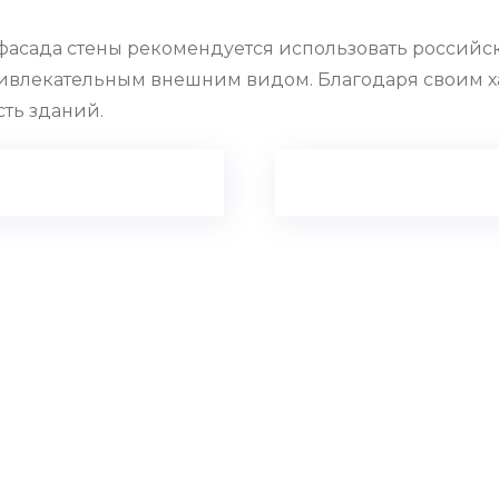
 фасада стены рекомендуется использовать российс
ривлекательным внешним видом. Благодаря своим 
сть зданий.