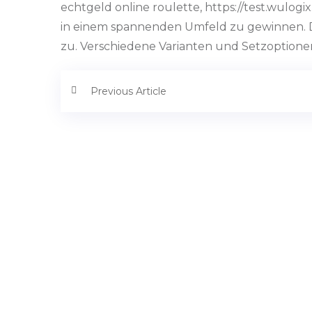
echtgeld online roulette, https://test.wulogi
in einem spannenden Umfeld zu gewinnen. D
zu. Verschiedene Varianten und Setzoptionen
Previous Article