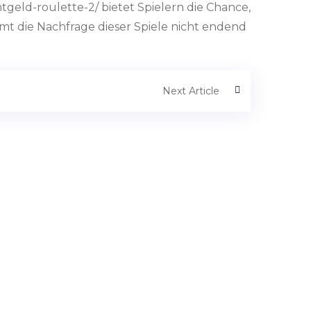
htgeld-roulette-2/ bietet Spielern die Chance,
t die Nachfrage dieser Spiele nicht endend
Next Article