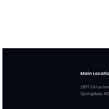
Main Locati
2817 Citrus lan
Springdale, 