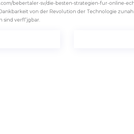
x.com/bebertaler-sv/die-besten-strategien-fur-online-ec
ankbarkeit von der Revolution der Technologie zunahm
 sind verfГјgbar.