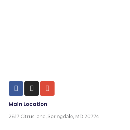
Main Location
2817 Citrus lane, Springdale, MD 20774