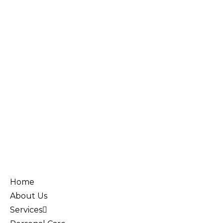
Home
About Us
Services