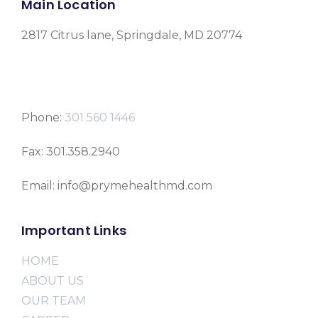
Main Location
2817 Citrus lane, Springdale, MD 20774
Phone:
301 560 1446
Fax: 301.358.2940
Email: info@prymehealthmd.com
Important Links
HOME
ABOUT US
OUR TEAM