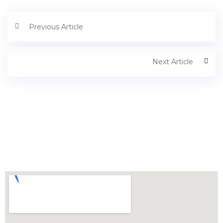
Previous Article
Next Article