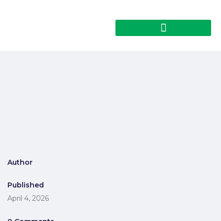
Author
Published
April 4, 2026