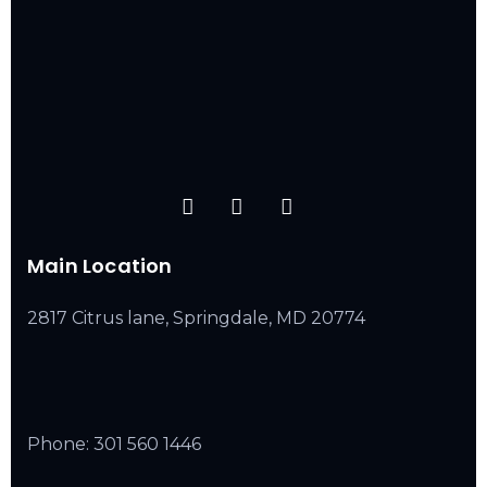
Main Location
2817 Citrus lane, Springdale, MD 20774
Phone:
301 560 1446