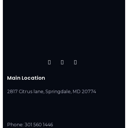
Main Location
2817 Citrus lane, Springdale, MD 20774
Phone:
301 560 1446