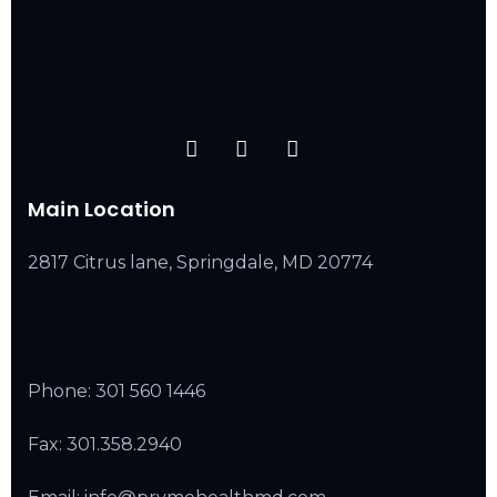
Main Location
2817 Citrus lane, Springdale, MD 20774
Phone:
301 560 1446
Fax: 301.358.2940