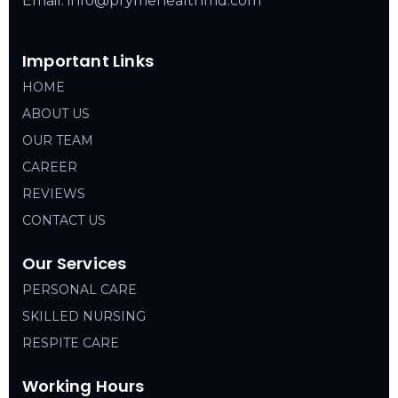
Email: info@prymehealthmd.com
Important Links
HOME
ABOUT US
OUR TEAM
CAREER
REVIEWS
CONTACT US
Our Services
PERSONAL CARE
SKILLED NURSING
RESPITE CARE
Working Hours