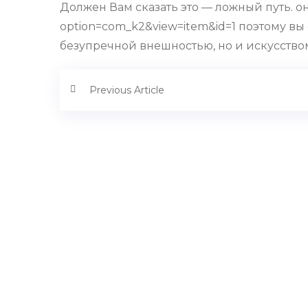
Должен Вам сказать это — ложный путь. они
option=com_k2&view=item&id=1 поэтому в
безупречной внешностью, но и искусство
Previous Article