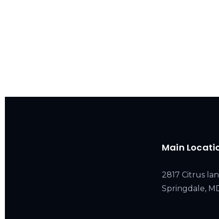
Main Locati
2817 Citrus lan
Springdale, 