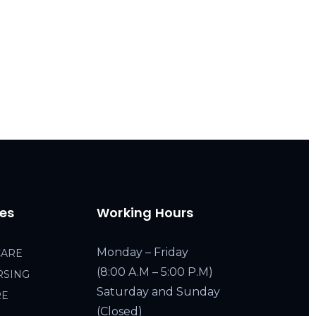
ces
Working Hours
Monday – Friday
CARE
(8:00 A.M – 5:00 P.M)
RSING
Saturday and Sunday
RE
(Closed)