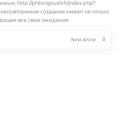
м, http://philongsushi.fr/index.php?
е неповторимые создания имеют не только
одящее все свои ожидания.
Next Article