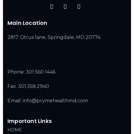
Main Location
2817 Citrus lane, Springdale, MD 20774
Phone:
301 560 1446
Fax: 301.358.2940
Email: info@prymehealthmd.com
Important Links
HOME