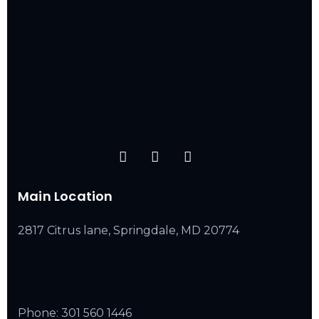
Main Location
2817 Citrus lane, Springdale, MD 20774
Phone:
301 560 1446