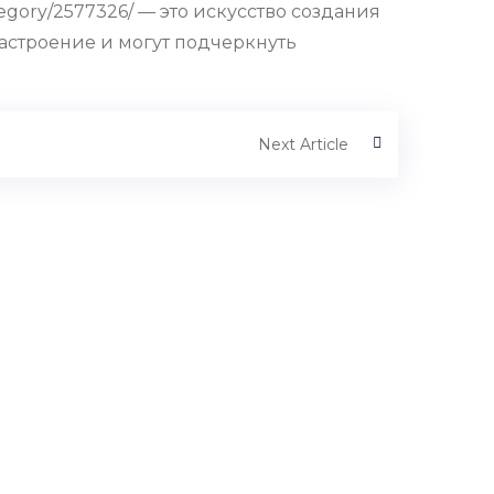
egory/2577326/ — это искусство создания
астроение и могут подчеркнуть
Next Article