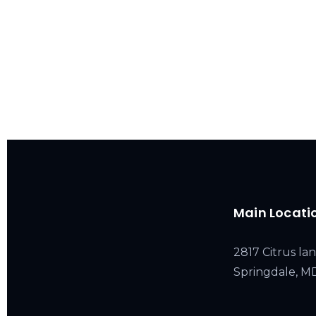
Main Locati
2817 Citrus lan
Springdale, 