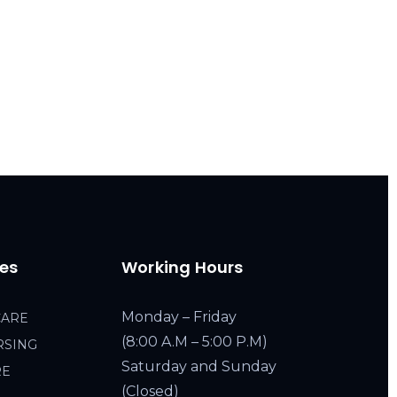
ces
Working Hours
Monday – Friday
CARE
(8:00 A.M – 5:00 P.M)
RSING
Saturday and Sunday
RE
(Closed)