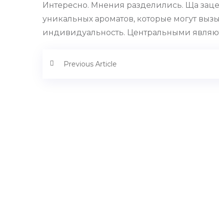
Интересно. Мнения разделились. Ща заценю
уникальных ароматов, которые могут выз
индивидуальность. Центральными являют
Previous Article