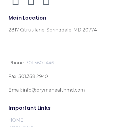
Main Location
2817 Citrus lane, Springdale, MD 20774
Phone:
301 560 1446
Fax: 301.358.2940
Email: info@prymehealthmd.com
Important Links
HOME