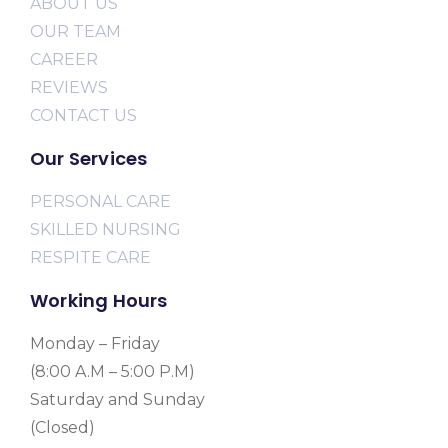
ABOUT US
OUR TEAM
CAREER
REVIEWS
CONTACT US
Our Services
PERSONAL CARE
SKILLED NURSING
RESPITE CARE
Working Hours
Monday – Friday
(8:00 A.M – 5:00 P.M)
Saturday and Sunday
(Closed)