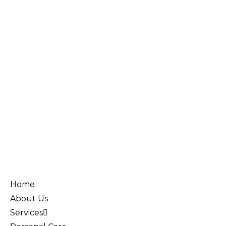
Home
About Us
Services