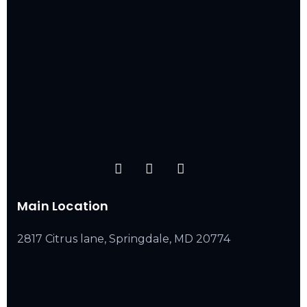
Main Location
2817 Citrus lane, Springdale, MD 20774