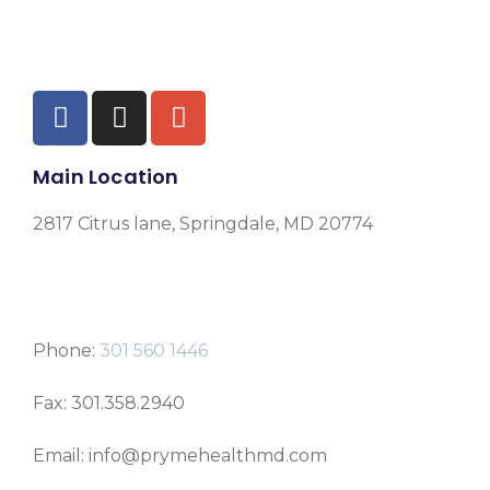
Main Location
2817 Citrus lane, Springdale, MD 20774
Phone:
301 560 1446
Fax: 301.358.2940
Email: info@prymehealthmd.com