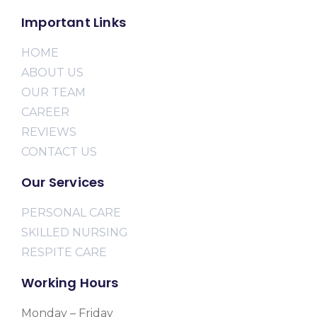
Important Links
HOME
ABOUT US
OUR TEAM
CAREER
REVIEWS
CONTACT US
Our Services
PERSONAL CARE
SKILLED NURSING
RESPITE CARE
Working Hours
Monday – Friday