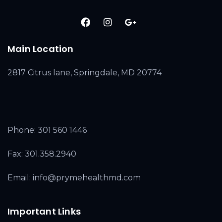
Main Location
2817 Citrus lane, Springdale, MD 20774
Phone:
301 560 1446
Fax: 301.358.2940
Email: info@prymehealthmd.com
Important Links