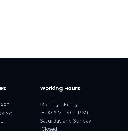
ces
Working Hours
Monday – Friday
CARE
(8:00 A.M – 5:00 P.M)
RSING
Saturday and Sunday
RE
(Closed)