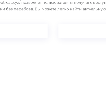
lbet-cat.xyz/ позволяет пользователям получать досту
вки без перебоев. Вы можете легко найти актуальну