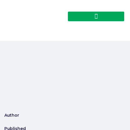
Author
Published