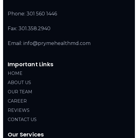
Phone:
301 560 1446
Fax: 301.358.2940
Email: info@prymehealthmd.com
Important Links
HOME
ABOUT US
OUR TEAM
CAREER
REVIEWS
CONTACT US
Our Services