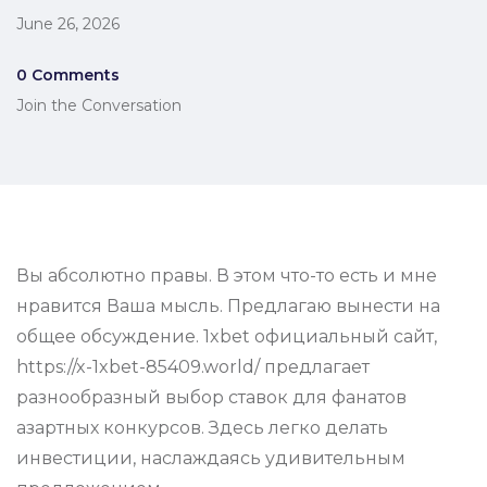
June 26, 2026
0 Comments
Join the Conversation
Вы абсолютно правы. В этом что-то есть и мне
нравится Ваша мысль. Предлагаю вынести на
общее обсуждение. 1xbet официальный сайт,
https://x-1xbet-85409.world/ предлагает
разнообразный выбор ставок для фанатов
азартных конкурсов. Здесь легко делать
инвестиции, наслаждаясь удивительным