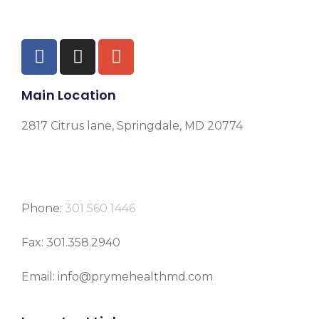
Main Location
2817 Citrus lane, Springdale, MD 20774
Phone:
301 560 1446
Fax: 301.358.2940
Email: info@prymehealthmd.com