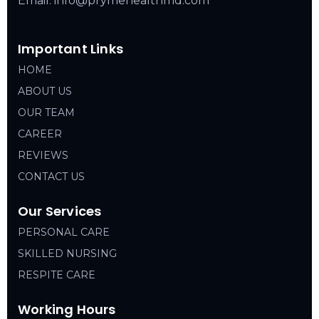
Email: info@prymehealthmd.com
Important Links
HOME
ABOUT US
OUR TEAM
CAREER
REVIEWS
CONTACT US
Our Services
PERSONAL CARE
SKILLED NURSING
RESPITE CARE
Working Hours