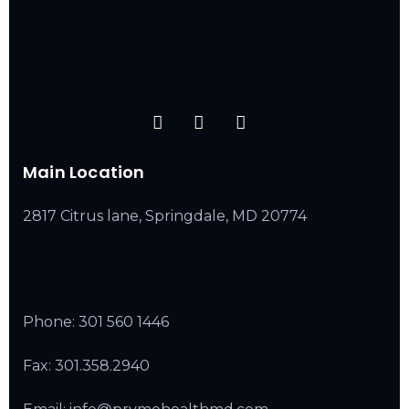
Main Location
2817 Citrus lane, Springdale, MD 20774
Phone:
301 560 1446
Fax: 301.358.2940