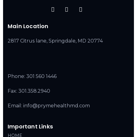
Main Location
2817 Citrus lane, Springdale, MD 20774
Phone:
301 560 1446
Fax: 301.358.2940
Email: info@prymehealthmd.com
Important Links
HOME