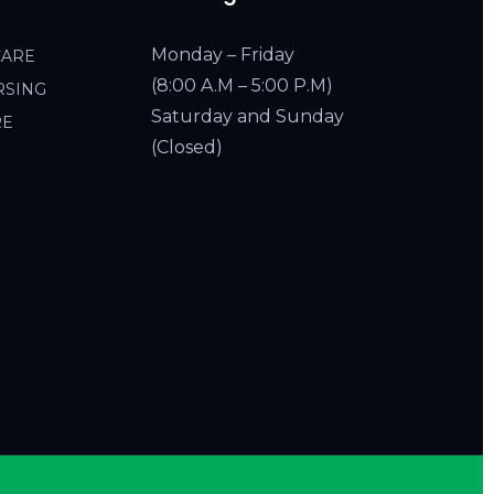
Monday – Friday
CARE
(8:00 A.M – 5:00 P.M)
RSING
Saturday and Sunday
RE
(Closed)