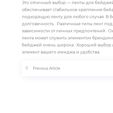
Это отличный выбор — ленты для бейджей
обеспечивает стабильное крепление бей
подходящую ленту для любого случая. В 
долговечность . Различные типы лент по
зависимости от личных предпочтений . О
лента может служить элементом брендинг
бейджей очень широка . Хороший выбор л
элемент вашего имиджа и удобства.
Previous Article