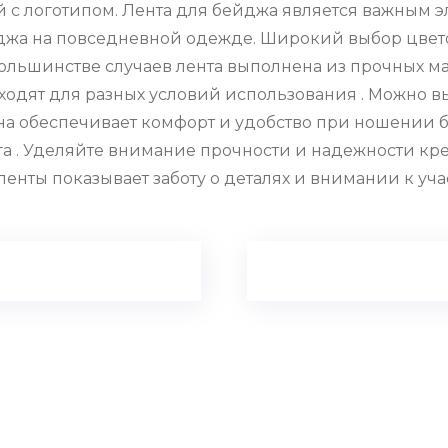
 с логотипом. Лента для бейджа является важным 
джа на повседневной одежде. Широкий выбор цвето
большинстве случаев лента выполнена из прочных ма
дходят для разных условий использования . Можно в
на обеспечивает комфорт и удобство при ношении 
а . Уделяйте внимание прочности и надежности кр
енты показывает заботу о деталях и внимании к уч