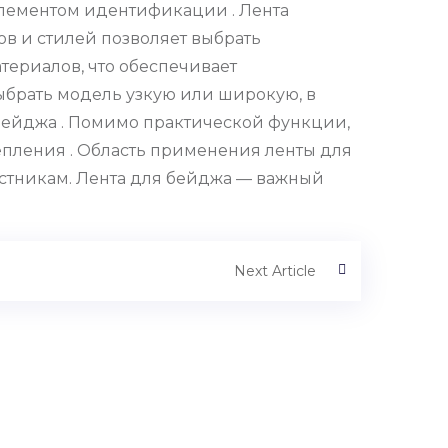
элементом идентификации . Лента
в и стилей позволяет выбрать
териалов, что обеспечивает
ыбрать модель узкую или широкую, в
бейджа . Помимо практической функции,
епления . Область применения ленты для
астникам. Лента для бейджа — важный
Next Article