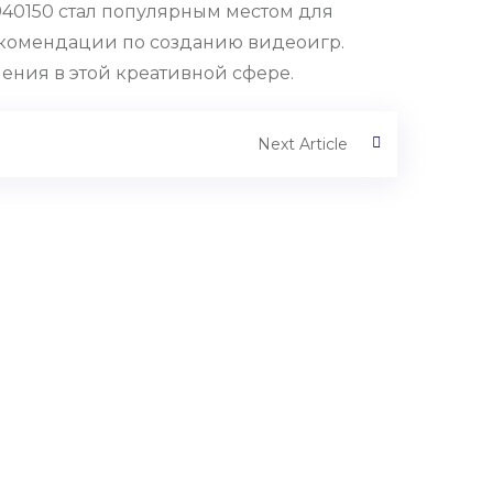
e/940150 стал популярным местом для
екомендации по созданию видеоигр.
ения в этой креативной сфере.
Next Article