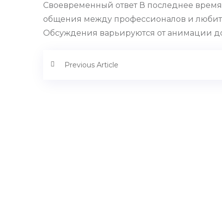
Своевременный ответ В последнее время фо
общения между профессионалов и любите
Обсуждения варьируются от анимации до 
Previous Article