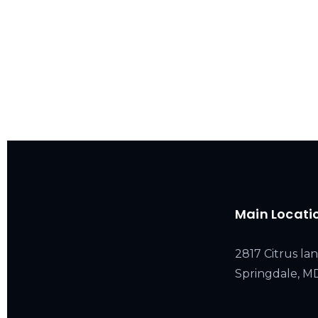
Main Locati
2817 Citrus lan
Springdale, 