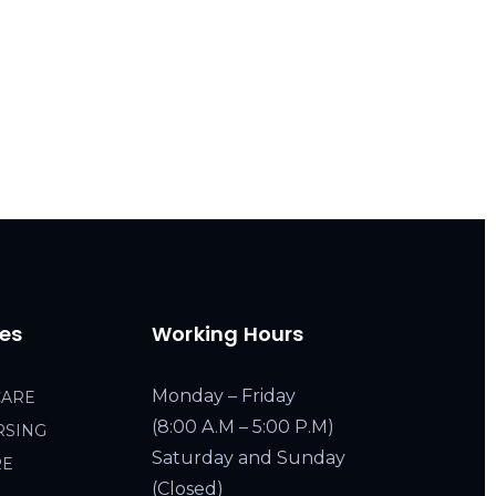
ces
Working Hours
Monday – Friday
CARE
(8:00 A.M – 5:00 P.M)
RSING
Saturday and Sunday
RE
(Closed)