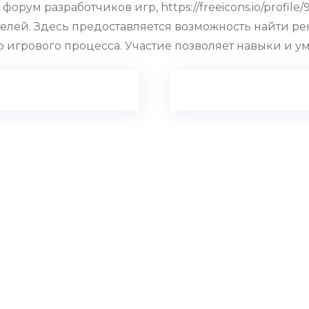
рум разработчиков игр, https://freeicons.io/profil
лей. Здесь предоставляется возможность найти р
игрового процесса. Участие позволяет навыки и ум