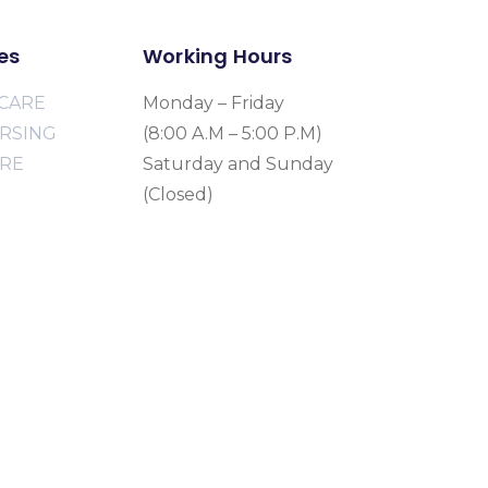
es
Working Hours
CARE
Monday – Friday
URSING
(8:00 A.M – 5:00 P.M)
ARE
Saturday and Sunday
(Closed)