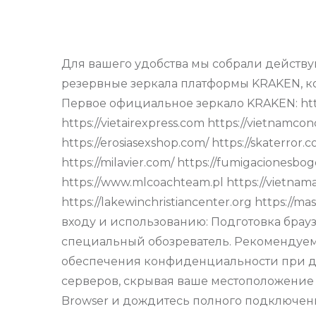
Для вашего удобства мы собрали действ
резервные зеркала платформы KRAKEN, ко
Первое официальное зеркало KRAKEN: https://
https://vietairexpress.com https://vietnamc
https://erosiasexshop.com/ https://skaterror
https://milavier.com/ https://fumigacionesbo
https://www.mlcoachteam.pl https://vietnama
https://lakewinchristiancenter.org https:/
входу и использованию: Подготовка брау
специальный обозреватель. Рекомендуем с
обеспечения конфиденциальности при дос
серверов, скрывая ваше местоположение и
Browser и дождитесь полного подключения