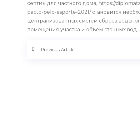
септик для частного дома, https://diplomata
pacto-pelo-esporte-2021/ становится нео
централизованных систем сброса воды, о
помещения участка и объём сточных вод.
Previous Article