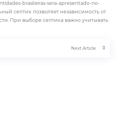
tidades-brasileiras-sera-apresentado-no-
ьный септик позволяет независимость от
ти. При выборе септика важно учитывать
Next Article