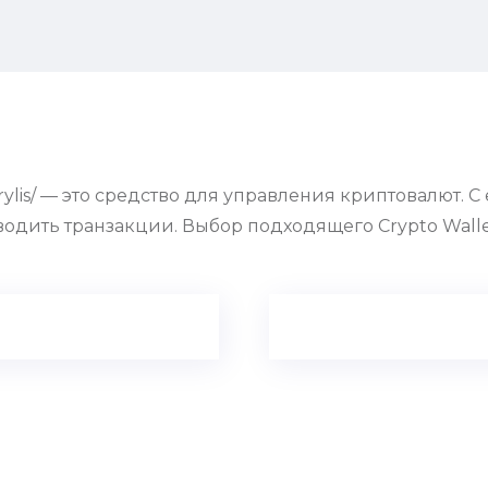
otkrylis/ — это средство для управления криптовалют.
водить транзакции. Выбор подходящего Crypto Wall