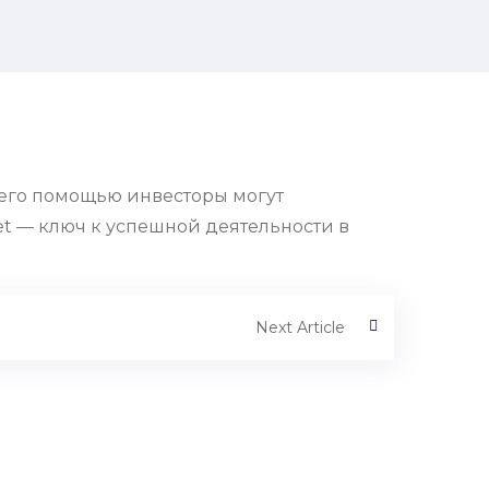
 С его помощью инвесторы могут
et — ключ к успешной деятельности в
Next Article