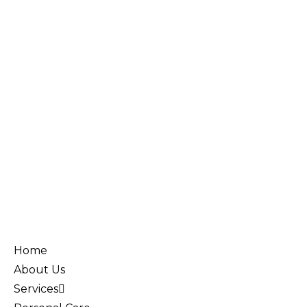
Home
About Us
Services