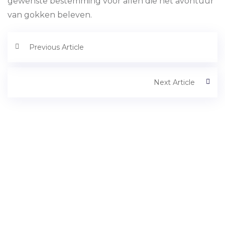
gewenste bestemming voor allen die het avontuur
van gokken beleven.
Previous Article
Next Article