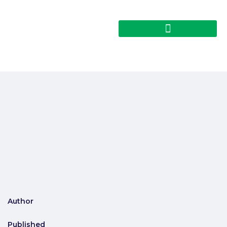
Author
Published