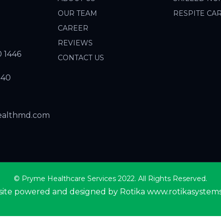
OUR TEAM
RESPITE CA
CAREER
REVIEWS
0 1446
CONTACT US
940
ealthmd.com
© Pryme Healthcare Services 2022. All Rights Reserved.
ite powered and designed by Rotika
www.rotikasystem