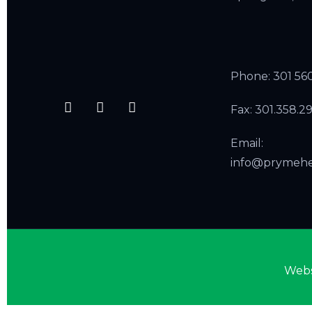
Phone:
301 56
Fax: 301.358.2
Email:
info@prymeh
Webs