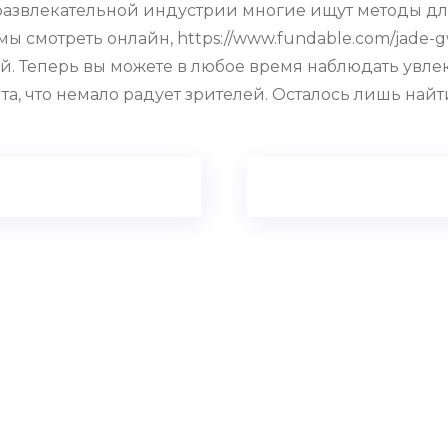
развлекательной индустрии многие ищут методы дл
 смотреть онлайн, https://www.fundable.com/jade-gw
й. Теперь вы можете в любое время наблюдать увл
а, что немало радует зрителей. Осталось лишь най