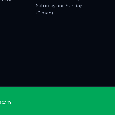
Saturday and Sunday
RE
(Closed)
s.com