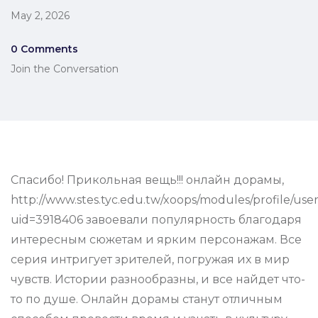
May 2, 2026
0 Comments
Join the Conversation
Спасибо! Прикольная вещь!!! онлайн дорамы,
http://www.stes.tyc.edu.tw/xoops/modules/profile/use
uid=3918406 завоевали популярность благодаря
интересным сюжетам и ярким персонажам. Все
серия интригует зрителей, погружая их в мир
чувств. Истории разнообразны, и все найдет что-
то по душе. Онлайн дорамы станут отличным