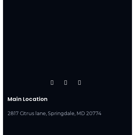
Main Location
2817 Citrus lane, Springdale, MD 20774