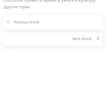
способом провести время и узнать в культуру
других стран.
Previous Article
Next Article