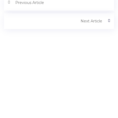
Previous Article
Next Article