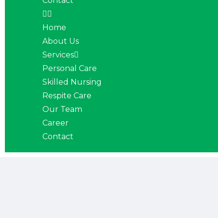
Contact
Home
About Us
Services
Personal Care
Skilled Nursing
Respite Care
Our Team
Career
Contact