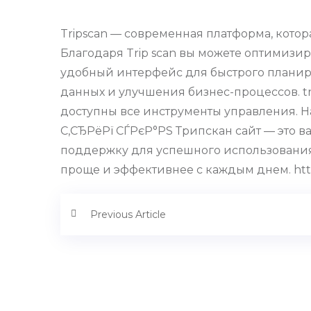
Tripscan — современная платформа, кото
Благодаря Trip scan вы можете оптимизир
удобный интерфейс для быстрого планиро
данных и улучшения бизнес-процессов. tri
доступны все инструменты управления. Н
С‚СЂРёРї СЃРєР°РЅ Трипскан сайт — это 
поддержку для успешного использования с
проще и эффективнее с каждым днем. https
Previous Article