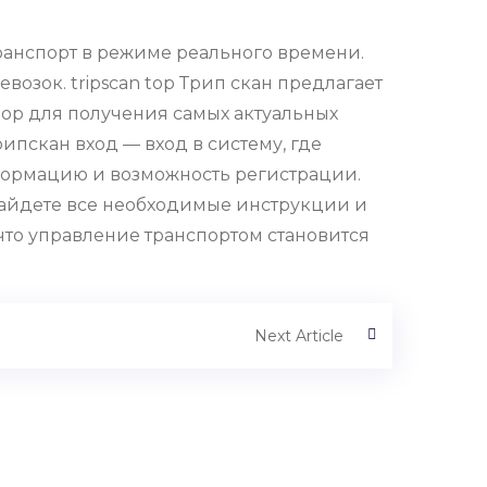
транспорт в режиме реального времени.
озок. tripscan top Трип скан предлагает
top для получения самых актуальных
рипскан вход — вход в систему, где
нформацию и возможность регистрации.
 найдете все необходимые инструкции и
 что управление транспортом становится
Next Article