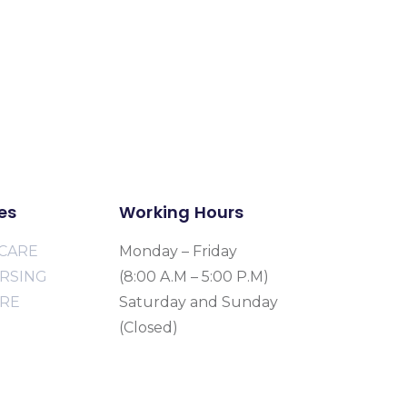
es
Working Hours
CARE
Monday – Friday
URSING
(8:00 A.M – 5:00 P.M)
ARE
Saturday and Sunday
(Closed)