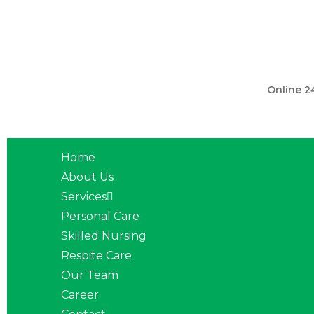
301 560 
Online 2
Home
About Us
Services
Personal Care
Skilled Nursing
Respite Care
Our Team
Career