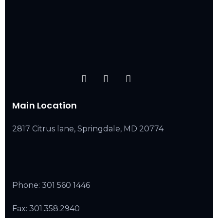
Main Location
2817 Citrus lane, Springdale, MD 20774
Phone:
301 560 1446
Fax: 301.358.2940