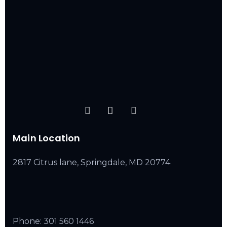
Main Location
2817 Citrus lane, Springdale, MD 20774
Phone:
301 560 1446