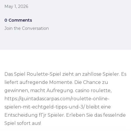
May 1, 2026
0 Comments
Join the Conversation
Das Spiel Roulette-Spiel zieht an zahllose Spieler. Es
liefert aufregende Momente. Die Chance zu
gewinnen, macht Aufregung. casino roulette,
https://quintadascarpas.com/roulette-online-
spielen-mit-echtgeld-tipps-und-3/ bleibt eine
Entscheidung fГјr Spieler. Erleben Sie das fesselnde
Spiel sofort aus!