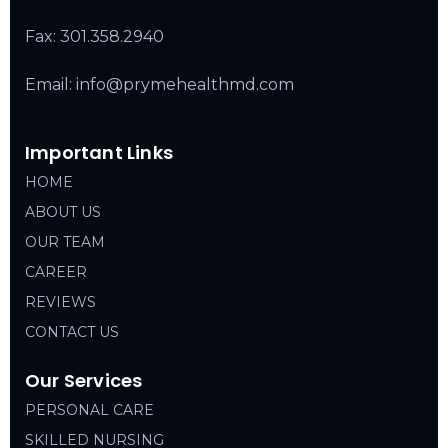
Fax: 301.358.2940
Email: info@prymehealthmd.com
Important Links
HOME
ABOUT US
OUR TEAM
CAREER
REVIEWS
CONTACT US
Our Services
PERSONAL CARE
SKILLED NURSING