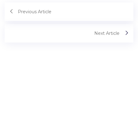
Previous Article
Next Article