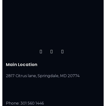
Main Location
2817 Citrus lane, Springdale, MD 20774
Phone:
301 560 1446