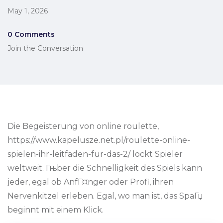
May 1, 2026
0 Comments
Join the Conversation
Die Begeisterung von online roulette,
https://www.kapelusze.net.pl/roulette-online-
spielen-ihr-leitfaden-fur-das-2/ lockt Spieler
weltweit. Гњber die Schnelligkeit des Spiels kann
jeder, egal ob AnfГ¤nger oder Profi, ihren
Nervenkitzel erleben. Egal, wo man ist, das SpaГџ
beginnt mit einem Klick.