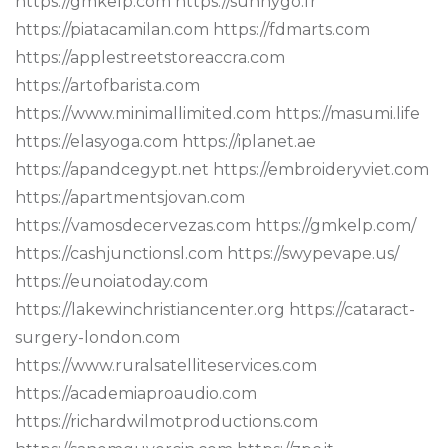
https://gmkelp.com https://sunnygo.fr
https://piatacamilan.com https://fdmarts.com
https://applestreetstoreaccra.com
https://artofbarista.com
https://www.minimallimited.com https://masumi.life
https://elasyoga.com https://iplanet.ae
https://apandcegypt.net https://embroideryviet.com
https://apartmentsjovan.com
https://vamosdecervezas.com https://gmkelp.com/
https://cashjunctionsl.com https://swypevape.us/
https://eunoiatoday.com
https://lakewinchristiancenter.org https://cataract-
surgery-london.com
https://www.ruralsatelliteservices.com
https://academiaproaudio.com
https://richardwilmotproductions.com