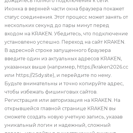
дождитесь полного подключения к сети.
Иконка в верхней части окна браузера покажет
статус соединения. Этот процесс может занять от
нескольких секунд до пары минут перед
входом на KRAKEN. Убедитесь, что подключение
установлено успешно. Переход на сайт KRAKEN.
В адресной строке запущенного браузера
введите один из актуальных адресов KRAKEN,
указанных выше (например, https://kraken2026.cc
или https://25dy.site), и перейдите по нему.
Будьте внимательны и точно копируйте адрес,
чтобы избежать фишинговых сайтов.
Регистрация или авторизация на KRAKEN. На
открывшейся главной странице KRAKEN вы
сможете создать новую учетную запись, указав
уникальный логин и надежный, сложный