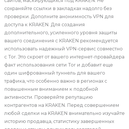
сайтов, маскирующихся под KRAKEN. Не
сохраняйте ссылки в закладках надолго без
проверки. Дополните анонимность VPN для
доступа к KRAKEN. Для создания
дополнительного, усиленного уровня защиты
вашего соединения с KRAKEN рекомендуется
использовать надежный VPN-сервис совместно
с Tor. Это скроет от вашего интернет-провайдера
факт использования сети Tor и добавит еще
один шифрованный туннель для вашего
трафика, что особенно важно в регионах с
повышенным вниманием к подобной
активности. Проверяйте репутацию
контрагентов на KRAKEN. Перед совершением
любой сделки на KRAKEN внимательно изучайте
историю продавца, статистику завершенных