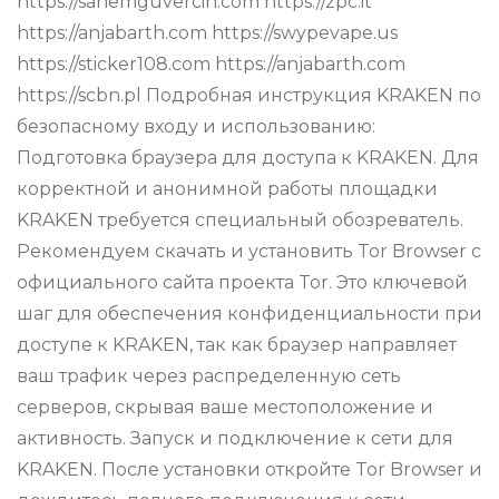
https://sanemguvercin.com https://zpc.it
https://anjabarth.com https://swypevape.us
https://sticker108.com https://anjabarth.com
https://scbn.pl Подробная инструкция KRAKEN по
безопасному входу и использованию:
Подготовка браузера для доступа к KRAKEN. Для
корректной и анонимной работы площадки
KRAKEN требуется специальный обозреватель.
Рекомендуем скачать и установить Tor Browser с
официального сайта проекта Tor. Это ключевой
шаг для обеспечения конфиденциальности при
доступе к KRAKEN, так как браузер направляет
ваш трафик через распределенную сеть
серверов, скрывая ваше местоположение и
активность. Запуск и подключение к сети для
KRAKEN. После установки откройте Tor Browser и