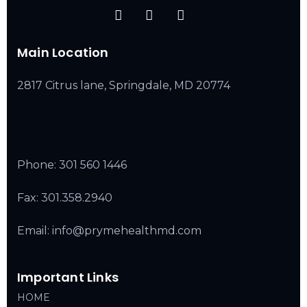
Main Location
2817 Citrus lane, Springdale, MD 20774
Phone:
301 560 1446
Fax: 301.358.2940
Email: info@prymehealthmd.com
Important Links
HOME