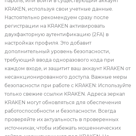
пароль, или войти в существующий аккаунт
KRAKEN, используя свои учетные данные.
Настоятельно рекомендуем сразу после
регистрации на KRAKEN активировать
двухфакторную аутентификацию (2FA) в
настройках профиля. Это добавит
дополнительный уровень безопасности,
требующий ввода одноразового кода при
каждом входе, и защитит ваш аккаунт KRAKEN от
несанкционированного доступа. Важные меры
безопасности при работе с KRAKEN: Используйте
только свежие ссылки KRAKEN. Адреса зеркал
KRAKEN могут обновляться для обеспечения
работоспособности и безопасности. Всегда
проверяйте их актуальность в проверенных
источниках, чтобы избежать мошеннических