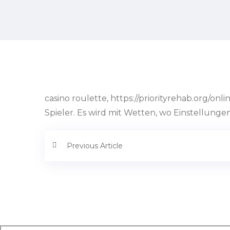
casino roulette, https://priorityrehab.org/on
Spieler. Es wird mit Wetten, wo Einstellungen
Previous Article