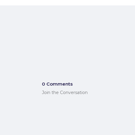
0 Comments
Join the Conversation