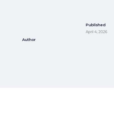
Published
April 4, 2026
Author