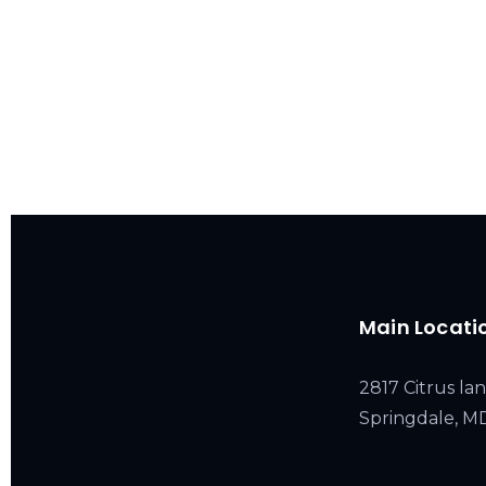
Main Locati
2817 Citrus lan
Springdale, 