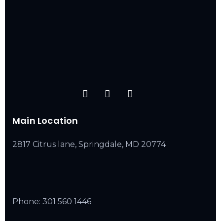
Main Location
2817 Citrus lane, Springdale, MD 20774
Phone:
301 560 1446