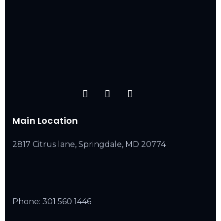
Main Location
2817 Citrus lane, Springdale, MD 20774
Phone:
301 560 1446