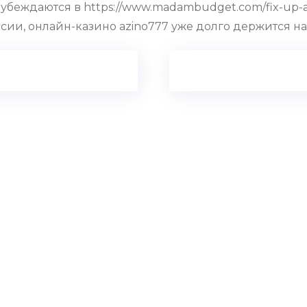
беждаются в https://www.madambudget.com/fix-up-a-
ии, онлайн-казино azino777 уже долго держится на