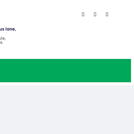
us lane,
le,
4