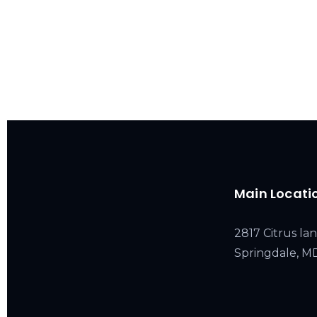
Main Locati
2817 Citrus lan
Springdale, 