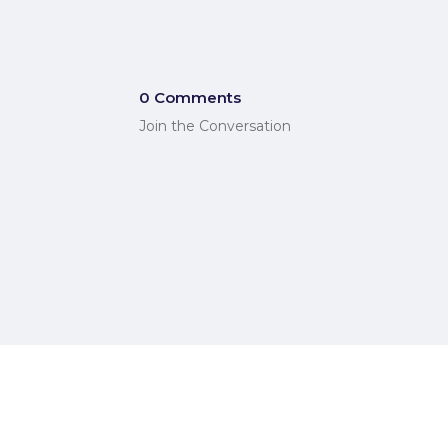
0 Comments
Join the Conversation