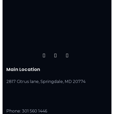
Main Location
2817 Citrus lane, Springdale, MD 20774
Phone:
301 560 1446