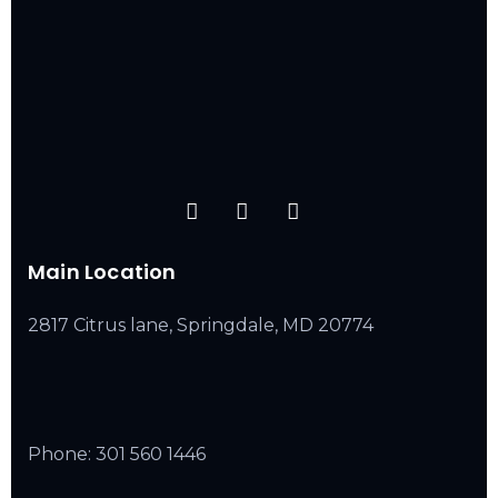
Main Location
2817 Citrus lane, Springdale, MD 20774
Phone:
301 560 1446