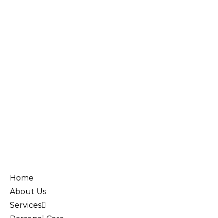
Home
About Us
Services