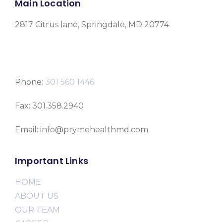
Main Location
2817 Citrus lane, Springdale, MD 20774
Phone:
301 560 1446
Fax: 301.358.2940
Email: info@prymehealthmd.com
Important Links
HOME
ABOUT US
OUR TEAM