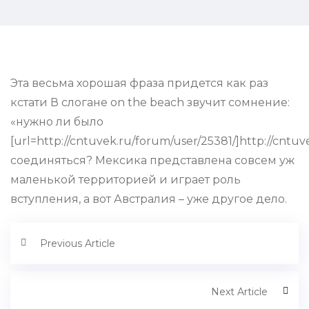
Эта весьма хорошая фраза придется как раз
кстати В слогане on the beach звучит сомнение:
«нужно ли было
[url=http://cntuvek.ru/forum/user/25381/]http://cntuv
соединяться? Мексика представлена совсем уж
маленькой территорией и играет роль
вступления, а вот Австралия – уже другое дело.
Previous Article
Next Article