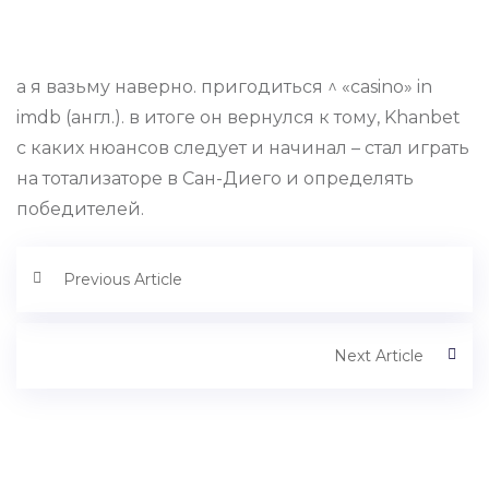
а я вазьму наверно. пригодиться ^ «casino» in
imdb (англ.). в итоге он вернулся к тому, Khanbet
с каких нюансов следует и начинал – стал играть
на тотализаторе в Сан-Диего и определять
победителей.
Previous Article
Next Article