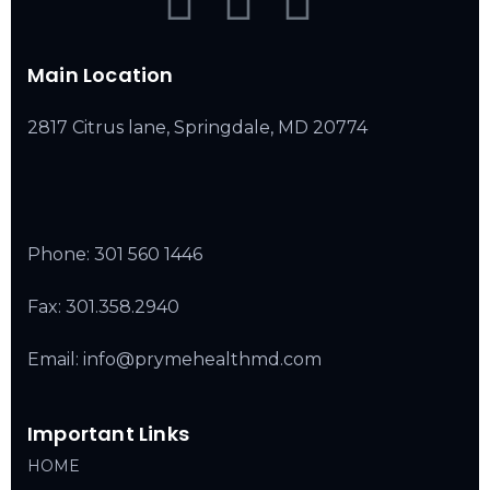
Main Location
2817 Citrus lane, Springdale, MD 20774
Phone:
301 560 1446
Fax: 301.358.2940
Email: info@prymehealthmd.com
Important Links
HOME